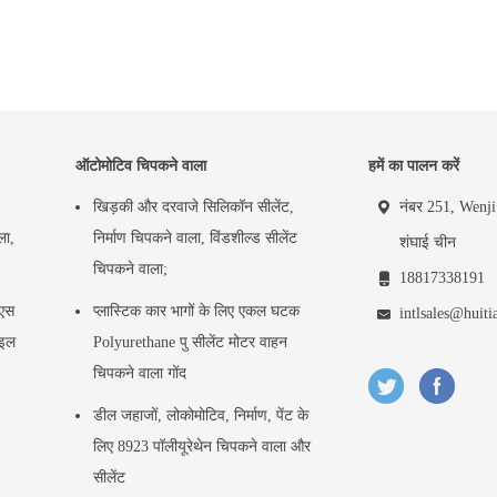
ऑटोमोटिव चिपकने वाला
हमें का पालन करें
खिड़की और दरवाजे सिलिकॉन सीलेंट,
नंबर 251, Wenji 
ला,
निर्माण चिपकने वाला, विंडशील्ड सीलेंट
शंघाई चीन
चिपकने वाला;
18817338191
मएस
प्लास्टिक कार भागों के लिए एकल घटक
intlsales@huiti
ाइल
Polyurethane पु सीलेंट मोटर वाहन
चिपकने वाला गोंद
डील जहाजों, लोकोमोटिव, निर्माण, पेंट के
लिए 8923 पॉलीयूरेथेन चिपकने वाला और
सीलेंट