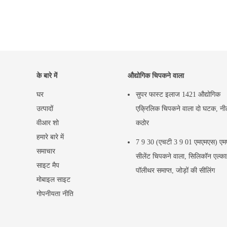
के बारे में
औद्योगिक चिपकने वाला
घर
सुपर फास्ट इलाज 1421 औद्योगिक
उत्पादों
एक्रिलिक चिपकने वाला दो घटक, नी
वीआर शो
कठोर
हमारे बारे में
7 9 30 (एचटी 3 9 01 एमएमएस) ए
समाचार
सीलेंट चिपकने वाला, सिलिकॉन एल्क
साइट मैप
पॉलीथर समाप्त, जोड़ों की सीलिंग
मोबाइल साइट
गोपनीयता नीति