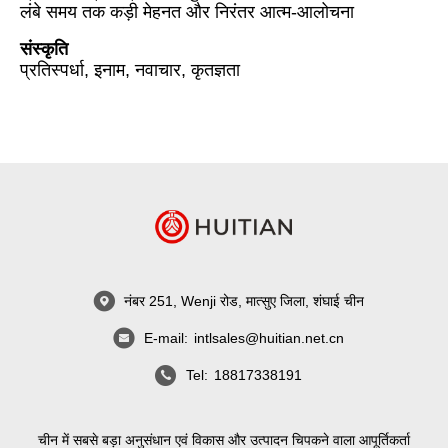
लंबे समय तक कड़ी मेहनत और निरंतर आत्म-आलोचना
संस्कृति
प्रतिस्पर्धा, इनाम, नवाचार, कृतज्ञता
नंबर 251, Wenji रोड, मात्सुए जिला, शंघाई चीन
E-mail:
intlsales@huitian.net.cn
Tel:
18817338191
चीन में सबसे बड़ा अनुसंधान एवं विकास और उत्पादन चिपकने वाला आपूर्तिकर्ता