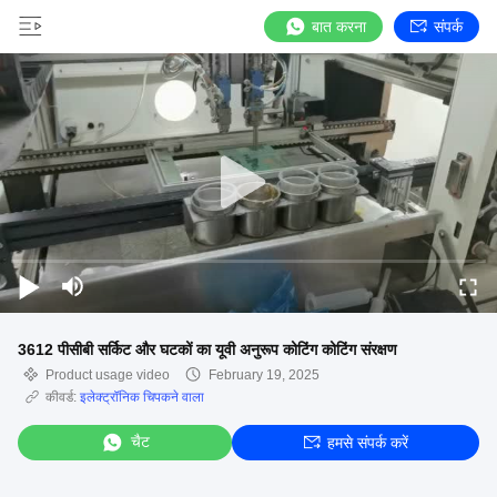
बात करना
संपर्क
3612 पीसीबी सर्किट और घटकों का यूवी अनुरूप कोटिंग कोटिंग संरक्षण
Product usage video
February 19, 2025
कीवर्ड:
इलेक्ट्रॉनिक चिपकने वाला
चैट
हमसे संपर्क करें