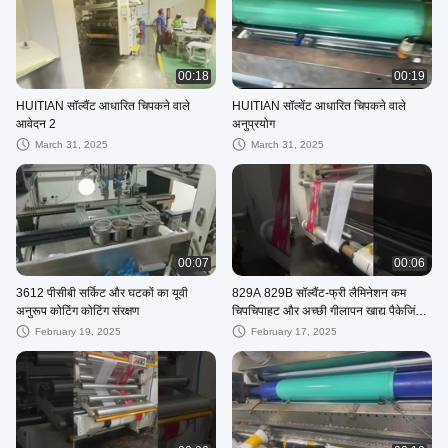
00:18
00:19
HUITIAN सॉल्वैंट आधारित चिपकने वाले
HUITIAN सॉल्वेंट आधारित चिपकने वाले
आवेदन 2
अनुप्रयोग
March 31, 2025
March 31, 2025
00:07
00:06
3612 पीसीबी सर्किट और घटकों का यूवी
829A 829B सॉल्वैंट-फ्री लैमिनेशन कम
अनुरूप कोटिंग कोटिंग संरक्षण
चिपचिपाहट और अच्छी गीलापन खाद्य पैकेजिंग
के लिए उपयुक्त
February 19, 2025
February 17, 2025