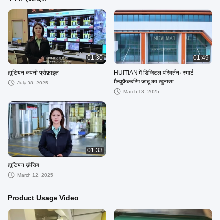
01:30
01:49
ह्यूटियन कंपनी प्रोफ़ाइल
HUITIAN में डिजिटल परिवर्तनः स्मार्ट
मैन्युफैक्चरिंग जादू का खुलासा
July 08, 2025
March 13, 2025
01:33
ह्यूटियन एहेसिव
March 12, 2025
Product Usage Video