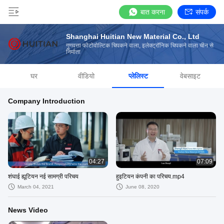
बात करना
संपर्क
Shanghai Huitian New Material Co., Ltd
गुणवत्ता फोटोवोल्टिक चिपकने वाला, इलेक्ट्रॉनिक चिपकने वाला चीन से
निर्माता
घर
वीडियो
प्लेलिस्ट
वेबसाइट
Company Introduction
04:27
07:09
शंघाई ह्यूटियन नई सामग्री परिचय
हुइटियन कंपनी का परिचय.mp4
March 04, 2021
June 08, 2020
News Video