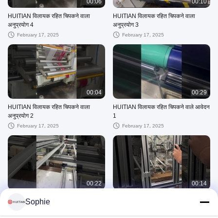
00:06
00:10
HUITIAN विलायक रहित चिपकने वाला
HUITIAN विलायक रहित चिपकने वाला
अनुप्रयोग 4
अनुप्रयोग 3
February 17, 2025
February 17, 2025
00:04
00:29
HUITIAN विलायक रहित चिपकने वाला
HUITIAN विलायक रहित चिपकने वाले आवेदन
अनुप्रयोग 2
1
February 17, 2025
February 17, 2025
00:22
00:14
सौर मॉड्यूल एल्यूमिनियम फ्रेम जंक्शन बॉक्स
4065 दो-भाग फास्ट-क्युरिंग पीवी मॉड्यूल
Sophie
सीलिंग के लिए HT906Z PV मॉड्यूल RTV
आरटीवी सिलिकॉन सीलेंट
सीलेंट
August 10, 2026
August 10, 2026