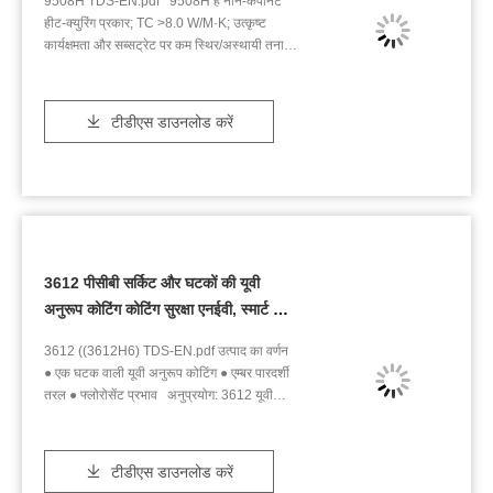
9508H TDS-EN.pdf 9508H है नॉन-कंपोनेंट
महत्वपूर्ण encapsulation और सील आवश्यकताओं के
हीट-क्युरिंग प्रकार; TC >8.0 W/M·K; उत्कृष्ट
लिए एक आदर्श विकल्प बना रहा है, विशेष रूप से उन्नत
कार्यक्षमता और सब्सट्रेट पर कम स्थिर/अस्थायी तनाव
ड्राइविंग सहायता प्रणालियों में। उत्पाद अनुप्रयोग
उत्पाद का वर्णन हल्का हरा जेल एक-घटक ताप-स्राव
HUITIAN 5100 कई अनुप्रयोगों में उत्कृष्ट है, इसके
प्रकार सिलिकॉन थर्मल कंडक्टिव कम्पोजिट उत्पाद
मुख्य उपयोगों में शामिल हैंः उपकरण घटकों और सेंसरों
की विशेषताएं: उच्च ताप चालकता > 8W/m∙K उत्कृष्ट
का समावेशन : आर्द्रता प्रतिरोध, विरोधी फोलिंग,
टीडीएस डाउनलोड करें
कार्यक्षमता सब्सट्रेट पर कम स्थिर/अस्थायी तनाव
संक्षारण प्रतिरोध, सदमे अवशोषण, इन्सुलेशन और
विभिन्न परिस्थितियों में उच्च विश्वसनीयता 9508H को
सीलिंग जैसी व्यापक सुरक्षा प्रदान करना। सहायता
कम तापमान पर लंबे समय तक संग्रहीत किया जा
प्राप्त ड्राइविंग प्रणालियों में अल्ट्रासोनिक रडार
सकता है, कमरे के तापमान पर लंबे समय तक काम
आवासों की सीलिंग : विशेष रूप से पार्किंग सहायता, अंधे
करता है और उच्च तापमान पर जल्दी से कठोर किया जा
धब्बे की निगरानी, और कम गति से टकराव से बचने जैसे
सकता है तकनीकी मापदंड मानक संपत्ति इकाई
परिदृश्यों के लिए विकसित। यह चरम वातावरण में भी
परिणाम 一 घटक - एक दृश्य रंग - हल्का हरा 一 प्रवाह
स्थिर संकेत संचरण सुनिश्चित करता है,रडार
3612 पीसीबी सर्किट और घटकों की यूवी
दर घ/मिनट 120 ASTM D792 घनत्व जी/एमएल 3.3
संवेदनशीलता और विश्वसनीयता में सुधार सुरक्षित और
अनुरूप कोटिंग कोटिंग सुरक्षा एनईवी, स्मार्ट होम
一 बंधन लाइन की मोटाई मिमी 0.28 - ऑपरेशन का
सटीक वाहन धारणा के लिए महत्वपूर्ण. मुख्य उत्पाद
समय @25°C d >60 - इलाज का समय @150 °C
विशेषताएं सिग्नल अखंडता के लिए अल्ट्रा-लो
और आउटडोर ऊर्जा के लिए उच्च प्रदर्शन
3612 ((3612H6) TDS-EN.pdf उत्पाद का वर्णन
मिन 30 ASTM D5470 थर्मल चालकता W/(m·K
डाइलेक्ट्रिक हानि 2.8~3.2 के डायलेक्ट्रिक स्थिर
पीसीबी सुरक्षा
● एक घटक वाली यूवी अनुरूप कोटिंग ● एम्बर पारदर्शी
>8.0 ISO22007-2 थर्मल चालकता W/(m·K
और कम डायलेक्ट्रिक हानि सूत्र के साथ, यह सिग्नल
तरल ● फ्लोरोसेंट प्रभाव अनुप्रयोग: 3612 यूवी
>10.0 ASTM D5470 ताप प्रतिबाधा °C·cm 2
ट्रांसमिशन हानि को अधिकतम सीमा तक कम करता
अनुरूप कोटिंग का व्यापक रूप से पीसीबी (प्रिंट सर्किट
/W 0.38 एएसटीएम डी257 आयतन प्रतिरोध Ω·cm
है। यह स्पष्ट और स्थिर अल्ट्रासोनिक प्रतिबिंब संकेत
बोर्ड) सर्किट और घटकों की सुरक्षा में उपयोग किया जाता
>1.0x10 12 एएसटीएम डी149 डायलेक्ट्रिक शक्ति
सुनिश्चित करता है,महत्वपूर्ण अनुप्रयोगों में हानि रहित
है। यह उद्योगों जैसे अनुप्रयोगों के लिए आदर्श हैः ● नई
केवी/मिमी >5 UL94 लौ retardant ग्रेड - V0 - कार्य
संकेत संचरण के लिए अल्ट्रासोनिक रडार जैसे उपकरणों
टीडीएस डाउनलोड करें
ऊर्जा वाहन (एनईवी) ● स्मार्ट घरेलू उपकरण ● इन्वर्टर ●
तापमान °C -40- 150 मुख्य अनुप्रयोग:
की संवेदनशीलता में काफी वृद्धि. चरम वातावरण के लिए