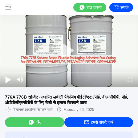
बात करना
संपर्क
776A 776B सॉल्वेंट आधारित लचीली पैकेजिंग पीईटी/एएल/पीई, वीएमसीपीपी, पीई,
ओपीपी/वीएमसीपीपी के लिए तेजी से इलाज चिपकने वाला
विलायक आधारित चिपकने वाले
February 26, 2025
चैट
हमसे संपर्क करें