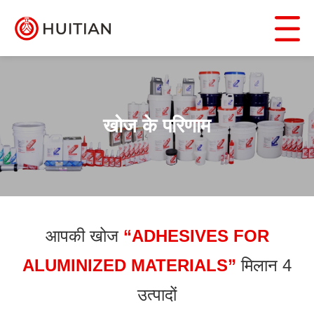
खोज के परिणाम
आपकी खोज
“ADHESIVES FOR
ALUMINIZED MATERIALS”
मिलान 4
उत्पादों