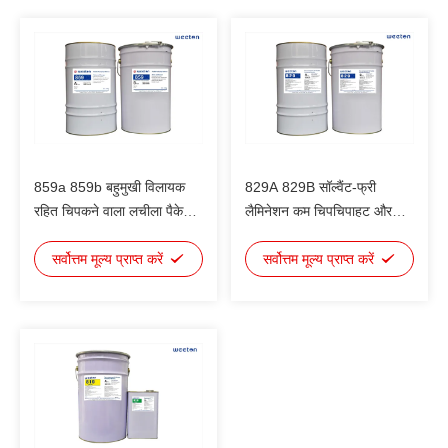
859a 859b बहुमुखी विलायक
829A 829B सॉल्वैंट-फ्री
रहित चिपकने वाला लचीला पैकेजिंग
लैमिनेशन कम चिपचिपाहट और
चिपकने वाला खाद्य और दैनिक
अच्छी गीलापन खाद्य पैकेजिंग के
रसायनों के लिए हल्के पैकेजिंग में
सर्वोत्तम मूल्य प्राप्त करें
लिए उपयुक्त
सर्वोत्तम मूल्य प्राप्त करें
उपयोग किए जाने वाले अधिकांश
स्याही से मेल खा सकता है और
विभिन्न संरचनात्मक मिश्रित की
आवश्यकताओं को पूरा करता है