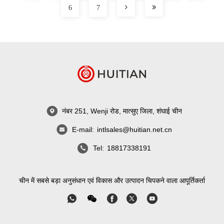
6
7
नंबर 251, Wenji रोड, मात्सुए जिला, शंघाई चीन
E-mail:
intlsales@huitian.net.cn
Tel:
18817338191
चीन में सबसे बड़ा अनुसंधान एवं विकास और उत्पादन चिपकने वाला आपूर्तिकर्ता