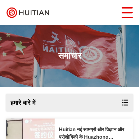
समाचार
हमारे बारे में
Huitian नई सामग्री और विज्ञान और
प्रौद्योगिकी के Huazhong