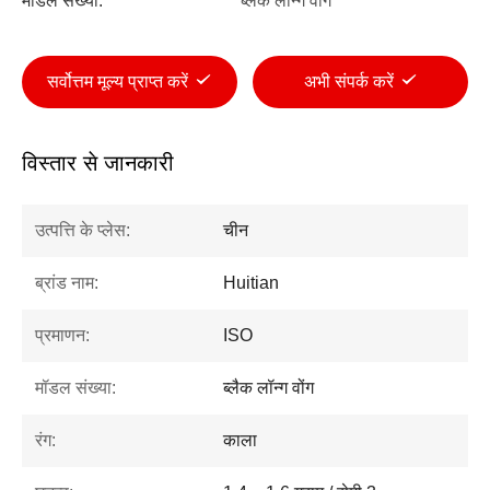
मॉडल संख्या:
ब्लैक लॉन्ग वोंग
सर्वोत्तम मूल्य प्राप्त करें
अभी संपर्क करें
विस्तार से जानकारी
उत्पत्ति के प्लेस:
चीन
ब्रांड नाम:
Huitian
प्रमाणन:
ISO
मॉडल संख्या:
ब्लैक लॉन्ग वोंग
रंग:
काला