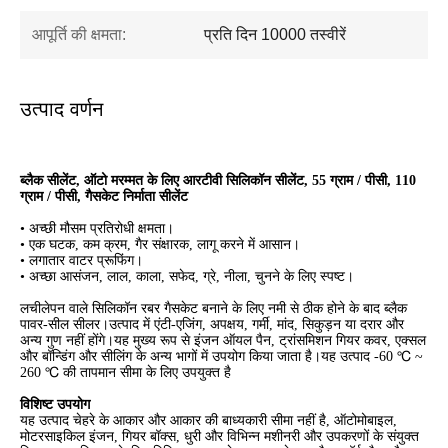
आपूर्ति की क्षमता:
प्रति दिन 10000 तस्वीरें
उत्पाद वर्णन
ब्लैक सीलेंट, ऑटो मरम्मत के लिए आरटीवी सिलिकॉन सीलेंट, 55 ग्राम / पीसी, 110
ग्राम / पीसी, गैसकेट निर्माता सीलेंट
• अच्छी मौसम प्रतिरोधी क्षमता।
• एक घटक, कम क्रम, गैर संक्षारक, लागू करने में आसान।
• लगातार वाटर प्रूफिंग।
• अच्छा आसंजन, लाल, काला, सफेद, ग्रे, नीला, चुनने के लिए स्पष्ट।
लचीलेपन वाले सिलिकॉन रबर गैसकेट बनाने के लिए नमी से ठीक होने के बाद ब्लैक
पावर-सील सीलर।उत्पाद में एंटी-एजिंग, अपक्षय, गर्मी, मांद, सिकुड़न या दरार और
अन्य गुण नहीं होंगे।यह मुख्य रूप से इंजन ऑयल पैन, ट्रांसमिशन गियर कवर, एक्सल
और बॉन्डिंग और सीलिंग के अन्य भागों में उपयोग किया जाता है।यह उत्पाद -60 ℃ ~
260 ℃ की तापमान सीमा के लिए उपयुक्त है
विशिष्ट उपयोग
यह उत्पाद चेहरे के आकार और आकार की बाध्यकारी सीमा नहीं है, ऑटोमोबाइल,
मोटरसाइकिल इंजन, गियर बॉक्स, धुरी और विभिन्न मशीनरी और उपकरणों के संयुक्त