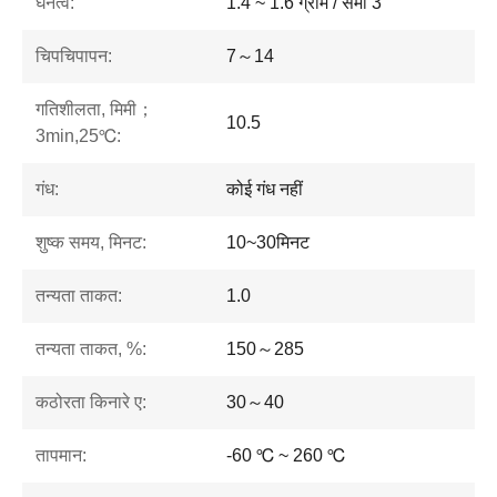
घनत्व:
1.4 ~ 1.6 ग्राम / सेमी 3
चिपचिपापन:
7～14
गतिशीलता, मिमी；
10.5
3min,25℃:
गंध:
कोई गंध नहीं
शुष्क समय, मिनट:
10~30मिनट
तन्यता ताकत:
1.0
तन्यता ताकत, %:
150～285
कठोरता किनारे ए:
30～40
तापमान:
-60 ℃ ~ 260 ℃