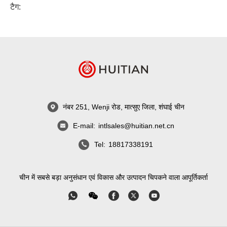
टैग:
नंबर 251, Wenji रोड, मात्सुए जिला, शंघाई चीन
E-mail:
intlsales@huitian.net.cn
Tel:
18817338191
चीन में सबसे बड़ा अनुसंधान एवं विकास और उत्पादन चिपकने वाला आपूर्तिकर्ता