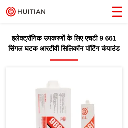
इलेक्ट्रॉनिक उपकरणों के लिए एचटी 9 661
सिंगल घटक आरटीवी सिलिकॉन पॉटिंग कंपाउंड