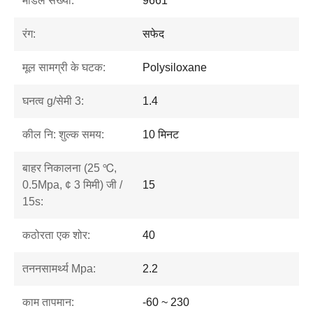
मॉडल संख्या:
9661
रंग:
सफेद
मूल सामग्री के घटक:
Polysiloxane
घनत्व g/सेमी 3:
1.4
कील नि: शुल्क समय:
10 मिनट
बाहर निकालना (25 ℃,
0.5Mpa, ¢ 3 मिमी) जी /
15
15s:
कठोरता एक शोर:
40
तननसामर्थ्य Mpa:
2.2
काम तापमान:
-60 ~ 230