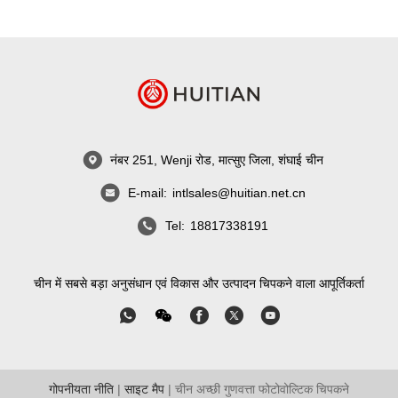
नंबर 251, Wenji रोड, मात्सुए जिला, शंघाई चीन
E-mail:
intlsales@huitian.net.cn
Tel:
18817338191
चीन में सबसे बड़ा अनुसंधान एवं विकास और उत्पादन चिपकने वाला आपूर्तिकर्ता
गोपनीयता नीति
|
साइट मैप
| चीन अच्छी गुणवत्ता फोटोवोल्टिक चिपकने