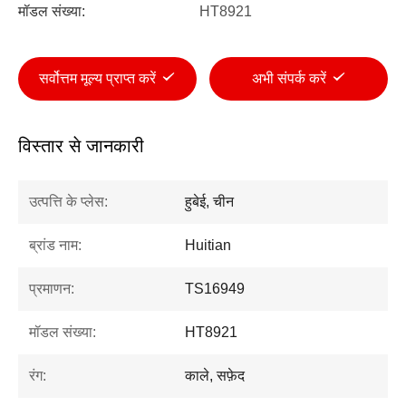
मॉडल संख्या:
HT8921
सर्वोत्तम मूल्य प्राप्त करें
अभी संपर्क करें
विस्तार से जानकारी
उत्पत्ति के प्लेस:
हुबेई, चीन
ब्रांड नाम:
Huitian
प्रमाणन:
TS16949
मॉडल संख्या:
HT8921
रंग:
काले, सफ़ेद