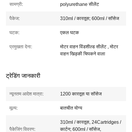
सामग्री:
polyurethane सीलेंट
पैकेज:
310ml / कारतूस; 600ml / सॉसेज
घटक:
एकल घटक
प्रमुखता देना:
मोटर वाहन विंडशील्ड सीलेंट , मोटर
वाहन खिड़की चिपकने वाला
ट्रेडिंग जानकारी
न्यूनतम आदेश मात्रा:
1200 कारतूस या सॉसेज
मूल्य:
बातचीत योग्य
310ml / कारतूस, 24Cartridges /
पैकेजिंग विवरण:
कार्टन; 600ml / सॉसेज,