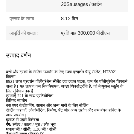
20Sausages / कार्टन
प्रसव के समय:
8-12 दिन
आपूर्ति की क्षमता:
प्रति माह 300.000 पीसीएस
उत्पाद वर्णन
बसों और ट्रकों के सीलिंग उपयोग के लिए उच्च प्रदर्शन पीयू सीलेंट, HT8921
विवरण:
8921 उच्च प्रदर्शन पॉलीयूरेथेन सीलेंट एक एकल घटक, कम गंध पॉलीयूरेथेन चिपकने
वाला है। यह उत्पाद कम चिपचिपापन, अच्छा थिक्सोट्रॉपी है, जो मैन्युअल ग्लूइंग के
लिए सुविधाजनक है।
एसआई 221 के साथ प्रतियोगिता।
विशिष्ट उपयोग
बस एयर कंडीशनिंग, सामान और अन्य भागों के लिए सीलिंग।
सीलिंग जहाजों, लोकोमोटिव, निर्माण, पेंट और अन्य उद्योग और कम बंधन शक्ति के
अन्य उपयोग।
इलाज से पहले विशेषता
रंग:
सफ़ेद / काला / भूरा / लौह भूरा
घनत्व जी / सीसी:
1.30
जी
/ सीसी