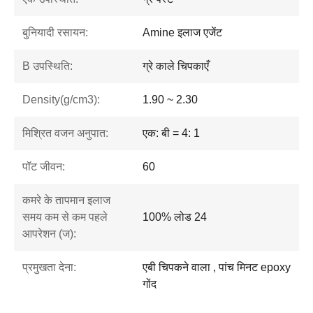
बुनियादी रसायन:
Amine इलाज एजेंट
B उपस्थिति:
ग्रे काले चिपकाएँ
Density(g/cm3):
1.90 ~ 2.30
मिश्रित वजन अनुपात:
एक: बी = 4: 1
पॉट जीवन:
60
कमरे के तापमान इलाज
समय कम से कम पहले
100% लोड 24
आपरेशन (ज):
प्रमुखता देना:
एबी चिपकने वाला , पांच मिनट epoxy
गोंद