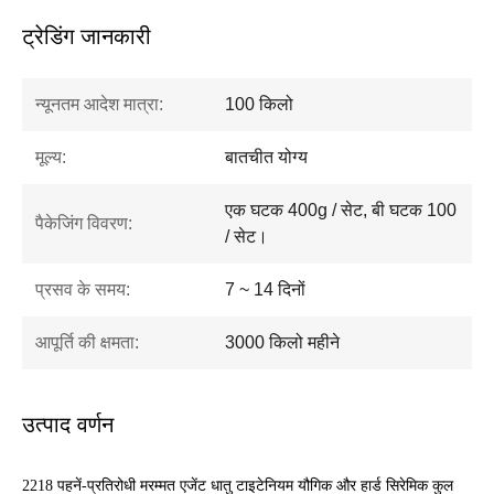
ट्रेडिंग जानकारी
न्यूनतम आदेश मात्रा:
100 किलो
मूल्य:
बातचीत योग्य
एक घटक 400g / सेट, बी घटक 100
पैकेजिंग विवरण:
/ सेट।
प्रसव के समय:
7 ~ 14 दिनों
आपूर्ति की क्षमता:
3000 किलो महीने
उत्पाद वर्णन
2218 पहनें-प्रतिरोधी मरम्मत एजेंट धातु टाइटेनियम यौगिक और हार्ड सिरेमिक कुल