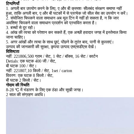
टिप्पणियाँ
1. अगली बार उपयोग करने के लिए, ए और बी क्रमशः सीलबंद संरक्षण समाप्त नहीं
हुआ, ताकि अगली बार, ए और बी घटकों में से प्रत्येक जो सील सेव का उपयोग न करें।
2. संयोजित चिपकने वाला समाधान अब मूल टिन में नहीं हो सकता है, न कि जार
अवशिष्ट चिपकने वाला समाधान प्रदर्शन को प्रभावित करता है।
3. बच्चों से दूर रहो।
4. आंख की त्वचा को परेशान कर सकते हैं, एक अच्छी हवादार जगह में इस्तेमाल किया
जाना चाहिए।
5. अगर आंखों और त्वचा के साथ छूएं, पोंछने के तुरंत बाद, पानी से कुल्लाएं।
उत्पाद की जानकारी की सुरक्षा, कृपया उत्पाद एमएसडीएस देखें।
विशिष्टता
नहीं: 221806,500 ग्राम / सेट, 1 सेट / बॉक्स, 16 सेट / कार्टन
Detials: एक घटक 400 जी / सेट,
बी घटक 100 / सेट।
नहीं: 221807,10 किलो / सेट, 1set / carton
विवरण: एक घटक 8 किलो / सेट,
बी घटक 2 किलो / सेट।
गोदाम की स्थिति
8-28 ℃ में भंडारण के लिए एक ठंडा और सूखी जगह।
2 साल की संग्रहण अवधि।