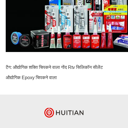
टैग:
औद्योगिक शक्ति चिपकने वाला गोंद
Rtv सिलिकॉन सीलेंट
औद्योगिक Epoxy चिपकने वाला