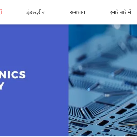
ों
इंडस्ट्रीज
समाधान
हमारे बारे में