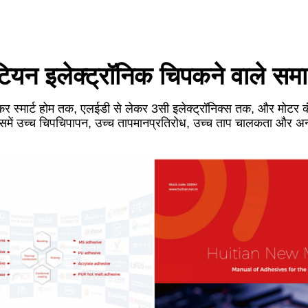
टियन इलेक्ट्रॉनिक चिपकने वाले सम
कर स्मार्ट होम तक, एलईडी से लेकर 3सी इलेक्ट्रॉनिक्स तक, और मोटर कं
समें उच्च चिपचिपापन, उच्च तापमान
प्रतिरोध, उच्च ताप चालकता और अन्